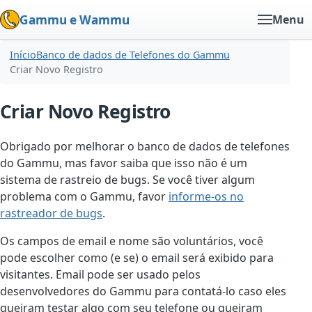
Gammu e Wammu
Menu
Início
Banco de dados de Telefones do Gammu
Criar Novo Registro
Criar Novo Registro
Obrigado por melhorar o banco de dados de telefones
do Gammu, mas favor saiba que isso não é um
sistema de rastreio de bugs. Se você tiver algum
problema com o Gammu, favor
informe-os no
rastreador de bugs
.
Os campos de email e nome são voluntários, você
pode escolher como (e se) o email será exibido para
visitantes. Email pode ser usado pelos
desenvolvedores do Gammu para contatá-lo caso eles
queiram testar algo com seu telefone ou queiram