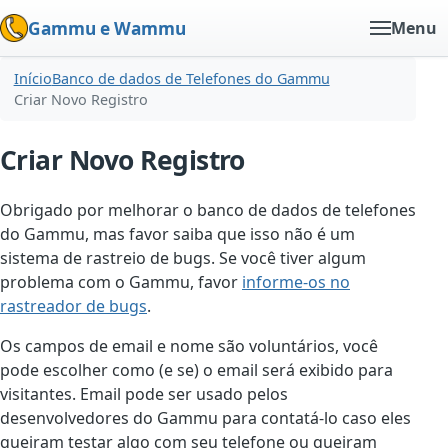
Gammu e Wammu
Menu
Início
Banco de dados de Telefones do Gammu
Criar Novo Registro
Criar Novo Registro
Obrigado por melhorar o banco de dados de telefones
do Gammu, mas favor saiba que isso não é um
sistema de rastreio de bugs. Se você tiver algum
problema com o Gammu, favor
informe-os no
rastreador de bugs
.
Os campos de email e nome são voluntários, você
pode escolher como (e se) o email será exibido para
visitantes. Email pode ser usado pelos
desenvolvedores do Gammu para contatá-lo caso eles
queiram testar algo com seu telefone ou queiram