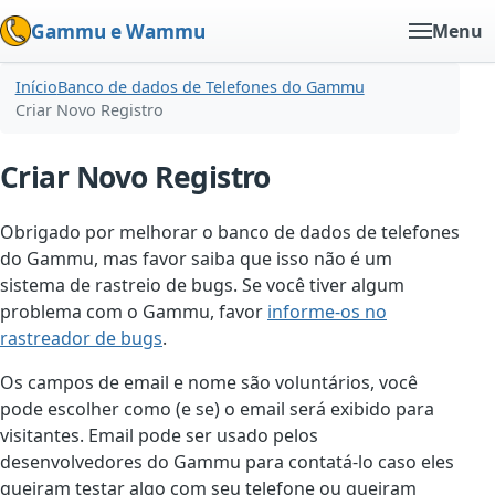
Gammu e Wammu
Menu
Início
Banco de dados de Telefones do Gammu
Criar Novo Registro
Criar Novo Registro
Obrigado por melhorar o banco de dados de telefones
do Gammu, mas favor saiba que isso não é um
sistema de rastreio de bugs. Se você tiver algum
problema com o Gammu, favor
informe-os no
rastreador de bugs
.
Os campos de email e nome são voluntários, você
pode escolher como (e se) o email será exibido para
visitantes. Email pode ser usado pelos
desenvolvedores do Gammu para contatá-lo caso eles
queiram testar algo com seu telefone ou queiram